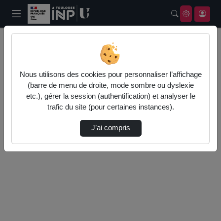
Rechercher u
Accueil
Bienvenue
Nous utilisons des cookies pour personnaliser l’affichage
(barre de menu de droite, mode sombre ou dyslexie
etc.), gérer la session (authentification) et analyser le
trafic du site (pour certaines instances).
J’ai compris